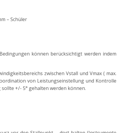
m – Schüler
 Bedingungen können berücksichtigt werden indem
ndigkeitsbereichs zwischen Vstall und Vmax ( max.
oordination von Leistungseinstellung und Kontrolle
ng sollte +/- 5° gehalten werden können.
kurz vor den Stallpunkt – dort halten (Instrumente