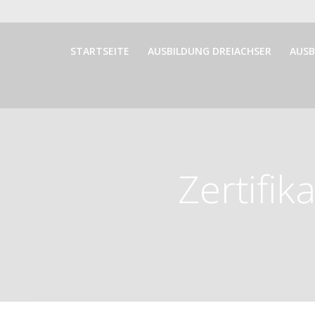
Springe
zum
Inhalt
STARTSEITE
AUSBILDUNG DREIACHSER
AUSB
Zertifik