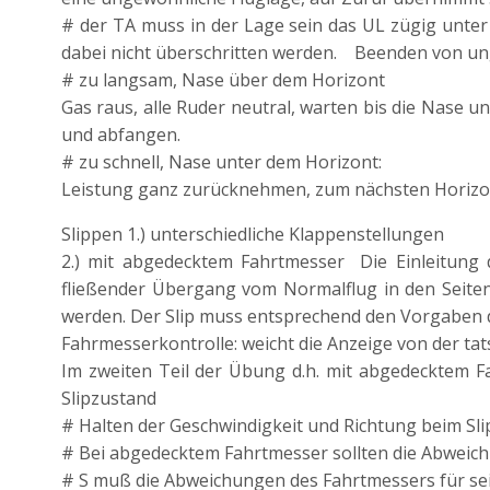
# der TA muss in der Lage sein das UL zügig unter
dabei nicht überschritten werden. Beenden von un
# zu langsam, Nase über dem Horizont
Gas raus, alle Ruder neutral, warten bis die Nase u
und abfangen.
# zu schnell, Nase unter dem Horizont:
Leistung ganz zurücknehmen, zum nächsten Horizon
Slippen 1.) unterschiedliche Klappenstellungen
2.) mit abgedecktem Fahrtmesser Die Einleitung d
fließender Übergang vom Normalflug in den Seiten
werden. Der Slip muss entsprechend den Vorgaben 
Fahrmesserkontrolle: weicht die Anzeige von der tats
Im zweiten Teil der Übung d.h. mit abgedecktem Fa
Slipzustand
# Halten der Geschwindigkeit und Richtung beim Sl
# Bei abgedecktem Fahrtmesser sollten die Abweichu
# S muß die Abweichungen des Fahrtmessers für s