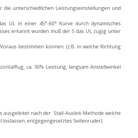
r die unterschiedlichen Leistungseinstellungen und
 das UL in einer 45°-60° Kurve durch dynamisches
isses erkannt wurden muß der S das UL zügig unter
Voraus bestimmen können. (z.B. in welche Richtung
ontalflug, ca. 30% Leistung, langsam Anstellwinkel
s ausgeleitet nach der Stall-Ausleit-Methode welche
l loslassen, entgegengesetztes Seitenruder).