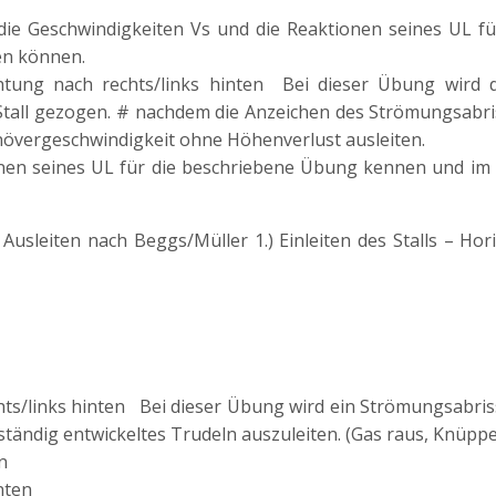
ie Geschwindigkeiten Vs und die Reaktionen seines UL fü
en können.
ichtung nach rechts/links hinten Bei dieser Übung wird
Stall gezogen. # nachdem die Anzeichen des Strömungsabr
növergeschwindigkeit ohne Höhenverlust ausleiten.
nen seines UL für die beschriebene Übung kennen und im 
sleiten nach Beggs/Müller 1.) Einleiten des Stalls – Horiz
hts/links hinten Bei dieser Übung wird ein Strömungsabris
tändig entwickeltes Trudeln auszuleiten. (Gas raus, Knüppe
n
nten