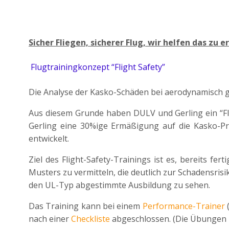
Sicher Fliegen, sicherer Flug, wir helfen das zu er
Flugtrainingkonzept “Flight Safety”
Die Analyse der Kasko-Schäden bei aerodynamisch ge
Aus diesem Grunde haben DULV und Gerling ein “Fligh
Gerling eine 30%ige Ermäßigung auf die Kasko-Prä
entwickelt.
Ziel des Flight-Safety-Trainings ist es, bereits 
Musters zu vermitteln, die deutlich zur Schadensris
den UL-Typ abgestimmte Ausbildung zu sehen.
Das Training kann bei einem
Performance-Trainer
(
nach einer
Checkliste
abgeschlossen. (Die Übungen n