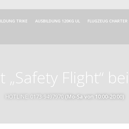
ILDUNG TRIKE
AUSBILDUNG 120KG UL
FLUGZEUG CHARTER
at „Safety Flight“ 
HOTLINE: 0173-9497970
(Mo-Sa von 10:00-20:00)