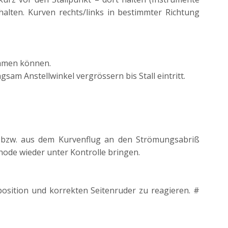
halten. Kurven rechts/links in bestimmter Richtung
immen können.
sam Anstellwinkel vergrössern bis Stall eintritt.
g bzw. aus dem Kurvenflug an den Strömungsabriß
hode wieder unter Kontrolle bringen.
position und korrekten Seitenruder zu reagieren. #