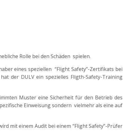
ebliche Rolle bei den Schäden spielen.
ber eines speziellen “Flight Safety”-Zertifikats bei
at der DULV ein spezielles Fligth-Safety-Training
timmten Muster eine Sicherheit für den Betrieb des
spezifische Einweisung sondern vielmehr als eine auf
wird mit einem Audit bei einem “Flight Safety”-Prüfer