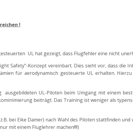
reichen !
steuerten UL hat gezeigt, dass Flugfehler eine nicht unerh
t Safety”-Konzept vereinbart. Dies sieht vor, dass die Inha
mien für aerodynamisch gesteuerte UL erhalten. Hierzu h
fertig ausgebildeten UL-Piloten beim Umgang mit einem bes
ikominimierung beiträgt. Das Training ist weniger als typen
z.B. bei Eike Damer) nach Wahl des Piloten stattfinden und 
ur mit einem Fluglehrer machen!!!!)