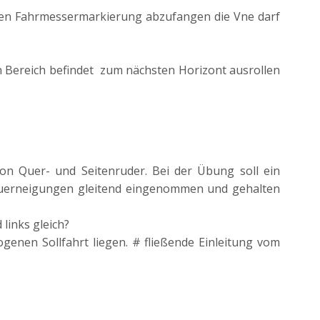
rünen Fahrmessermarkierung abzufangen die Vne darf
nen Bereich befindet zum nächsten Horizont ausrollen
von Quer- und Seitenruder. Bei der Übung soll ein
e Querneigungen gleitend eingenommen und gehalten
links gleich?
genen Sollfahrt liegen. # fließende Einleitung vom